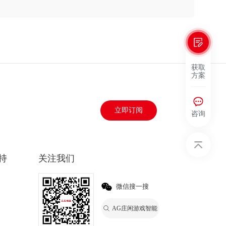
获取
方案
立即订阅
咨询
持
关注我们
微信搜一搜
AG庄闲游戏智能