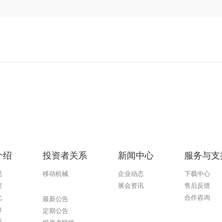
介绍
投资者关系
新闻中心
服务与支
况
移动机械
企业动态
下载中心
程
展会资讯
售后反馈
AG庄闲游戏
化
合作咨询
最新公告
力
定期公告
誉