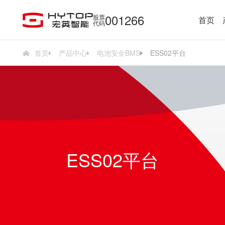
001266
股票
首页
代码
首页
产品中心
电池安全BMS
ESS02平台
ESS02平台