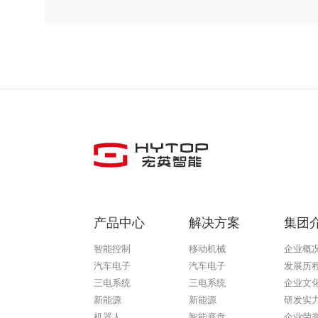
产品中心
解决方案
集团
智能控制
移动机械
企业概
汽车电子
汽车电子
发展历
三电系统
三电系统
企业文
新能源
新能源
研发实
机器人
智能底盘
企业荣