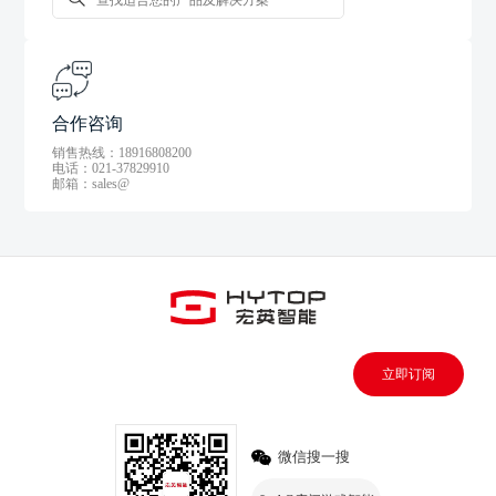
合作咨询
销售热线：18916808200
电话：021-37829910
邮箱：sales@
立即订阅
微信搜一搜