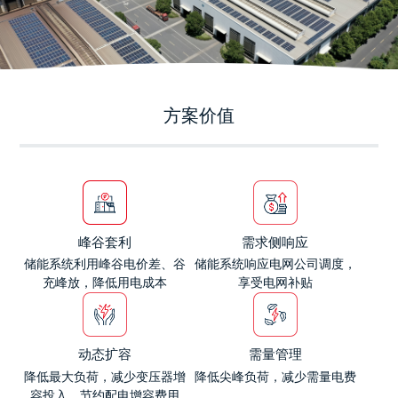
方案价值
峰谷套利
需求侧响应
储能系统利用峰谷电价差、谷
储能系统响应电网公司调度，
充峰放，降低用电成本
享受电网补贴
动态扩容
需量管理
降低最大负荷，减少变压器增
降低尖峰负荷，减少需量电费
容投入，节约配电增容费用