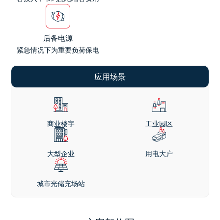
后备电源
紧急情况下为重要负荷保电
应用场景
商业楼宇
工业园区
大型企业
用电大户
城市光储充场站