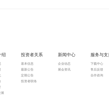
介绍
投资者关系
新闻中心
服务与支
况
基本信息
企业动态
下载中心
程
最新公告
展会资讯
售后反馈
化
定期公告
合作咨询
力
投资者联络
誉
发展