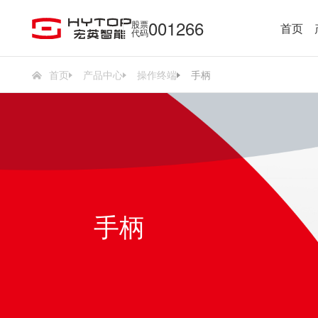
001266
股票
首页
代码
首页
产品中心
操作终端
手柄
手柄