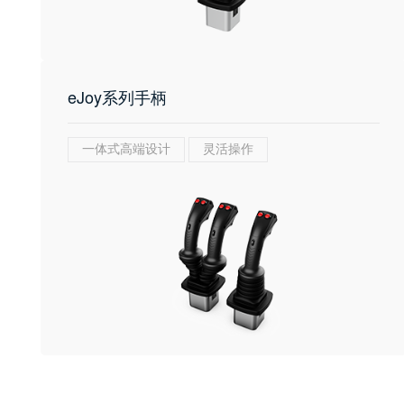
eJoy系列手柄
一体式高端设计
灵活操作