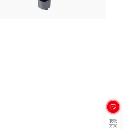
获取
方案