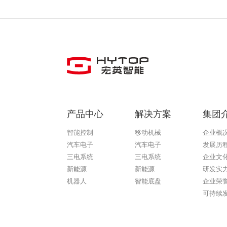
产品中心
解决方案
集团
智能控制
移动机械
企业概
汽车电子
汽车电子
发展历
三电系统
三电系统
企业文
新能源
新能源
研发实
机器人
智能底盘
企业荣
可持续