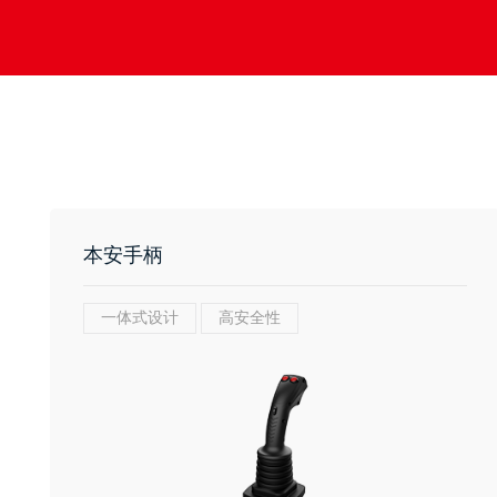
本安手柄
一体式设计
高安全性