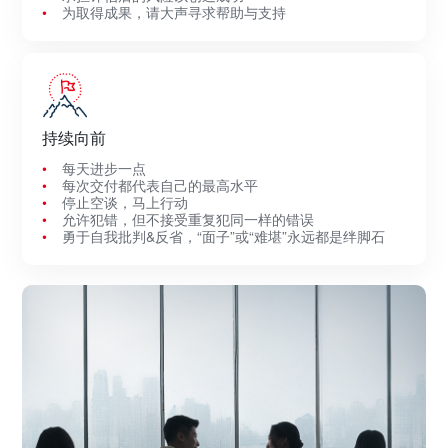
为取得成果，请大声寻求帮助与支持
持续向前
每天进步一点
每次交付都代表自己的最高水平
停止空谈，马上行动
允许犯错，但不接受重复犯同一样的错误
勇于自我批判&反省，“面子”或“难堪”永远都是绊脚石