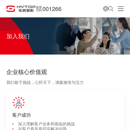
001266
股票
代码
加入我们
企业核心价值观
我们敢于挑战，心怀天下，满腹激情与活力
客户成功
深入理解客户业务和面临的挑战
与客户肩并肩切实解决问题