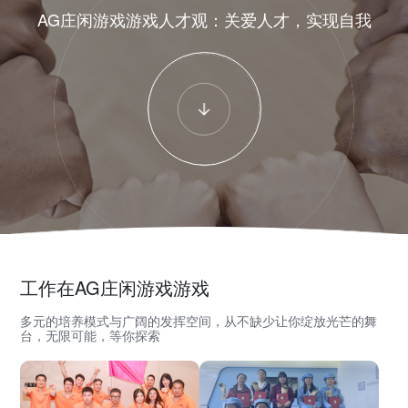
AG庄闲游戏游戏人才观：关爱人才，实现自我
工作在AG庄闲游戏游戏
多元的培养模式与广阔的发挥空间，从不缺少让你绽放光芒的舞
台，无限可能，等你探索