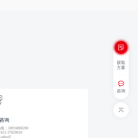
获取
方案
咨询
咨询
：18916808200
21-37829910
ales@