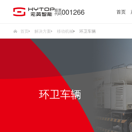
001266
股票
首页
代码
首页
解决方案
移动机械
环卫车辆
环卫车辆