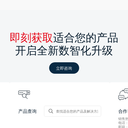
即刻获取
适合您的产品
开启全新数智化升级
立即咨询
产品查询
合作
销售热线
电话：0
邮箱：s