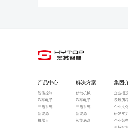
产品中心
解决方案
集团
智能控制
移动机械
企业概
汽车电子
汽车电子
发展历
三电系统
三电系统
企业文
新能源
新能源
研发实
机器人
智能底盘
企业荣
可持续