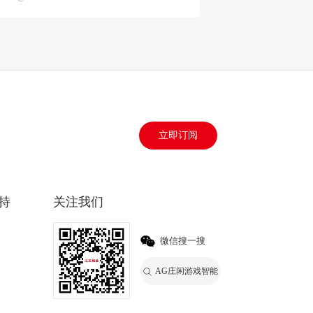
立即订阅
持
关注我们
微信搜一搜
AG庄闲游戏智能