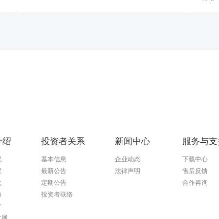
介绍
投资者关系
新闻中心
服务与支
况
基本信息
企业动态
下载中心
程
最新公告
法律声明
售后反馈
化
定期公告
合作咨询
AG庄闲游戏
力
投资者联络
誉
发展