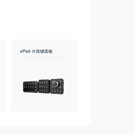
ePad-Ⅲ按键面板