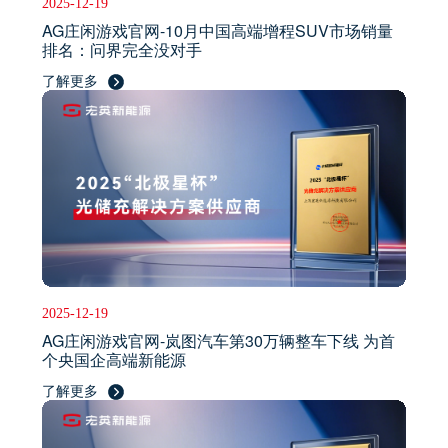
2025-12-19
AG庄闲游戏官网-10月中国高端增程SUV市场销量
排名：问界完全没对手
了解更多
2025-12-19
AG庄闲游戏官网-岚图汽车第30万辆整车下线 为首
个央国企高端新能源
了解更多