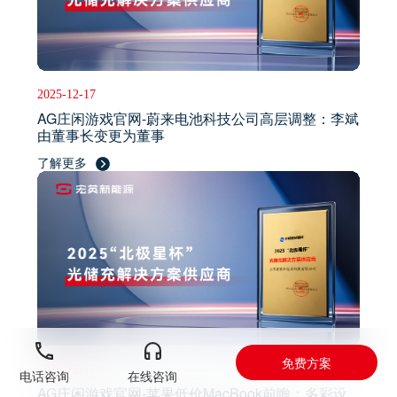
2025-12-17
AG庄闲游戏官网-蔚来电池科技公司高层调整：李斌
由董事长变更为董事
了解更多
免费方案
2025-12-17
电话咨询
在线咨询
AG庄闲游戏官网-苹果低价MacBook前瞻：多彩设