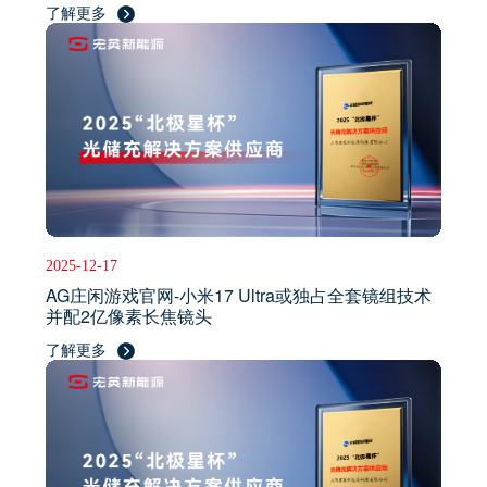
了解更多
2025-12-17
AG庄闲游戏官网-小米17 Ultra或独占全套镜组技术
并配2亿像素长焦镜头
了解更多