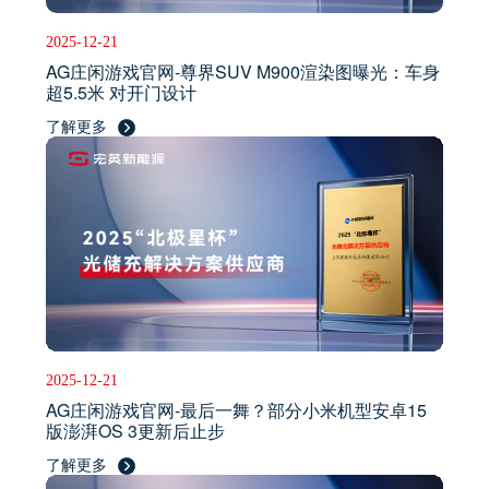
2025-12-21
AG庄闲游戏官网-尊界SUV M900渲染图曝光：车身
超5.5米 对开门设计
了解更多
2025-12-21
AG庄闲游戏官网-最后一舞？部分小米机型安卓15
版澎湃OS 3更新后止步
了解更多