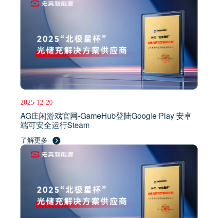
2025-12-20
AG庄闲游戏官网-GameHub登陆Google Play 安卓
端可安全运行Steam
了解更多