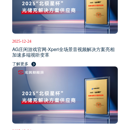
2025-12-24
AG庄闲游戏官网-Xperi全场景音视频解决方案亮相
加速多端视听变革
了解更多