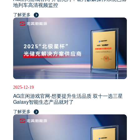
地列车高清视频监控
了解更多
2025-12-19
AG庄闲游戏官网-想要提升生活品质 双十一选三星
Galaxy智能生态产品就对了
了解更多