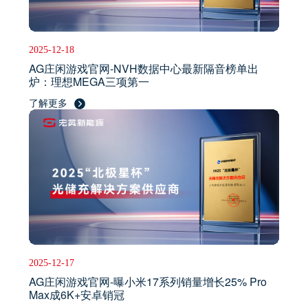
2025-12-18
AG庄闲游戏官网-NVH数据中心最新隔音榜单出
炉：理想MEGA三项第一
了解更多
2025-12-17
AG庄闲游戏官网-曝小米17系列销量增长25% Pro
Max成6K+安卓销冠