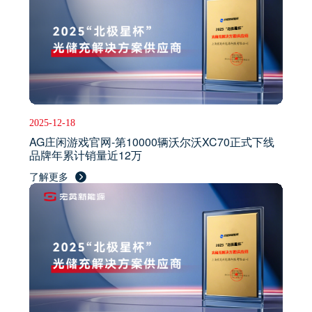
2025-12-18
AG庄闲游戏官网-第10000辆沃尔沃XC70正式下线
品牌年累计销量近12万
了解更多