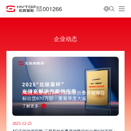
001266
股票
代码
企业动态
AG庄闲游戏官网-三星新款折叠屏被曝目
标出货670万部：重量厚度大减
了解更多
2025-12-25
AG庄闲游戏官网-三星新款折叠屏被曝目标出货670万部：