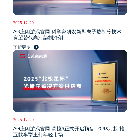
2025-12-20
AG庄闲游戏官网-科学家研发新型离子热制冷技术
有望替代高污染制冷剂
了解更多
2025-12-20
AG庄闲游戏官网-欧拉5正式开启预售 10.98万起 推
五款车型主打年轻市场