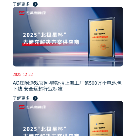
了解更多
2025-12-22
AG庄闲游戏官网-特斯拉上海工厂第500万个电池包
下线 安全远超行业标准
了解更多