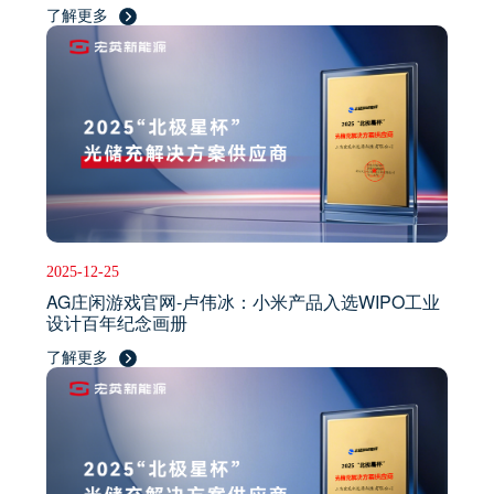
了解更多
2025-12-25
AG庄闲游戏官网-卢伟冰：小米产品入选WIPO工业
设计百年纪念画册
了解更多