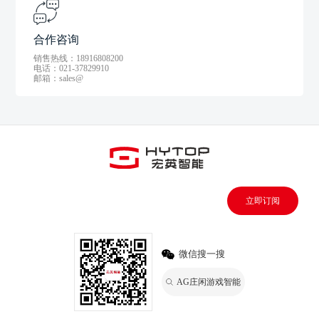
合作咨询
销售热线：18916808200
电话：021-37829910
邮箱：sales@
立即订阅
微信搜一搜
AG庄闲游戏智能