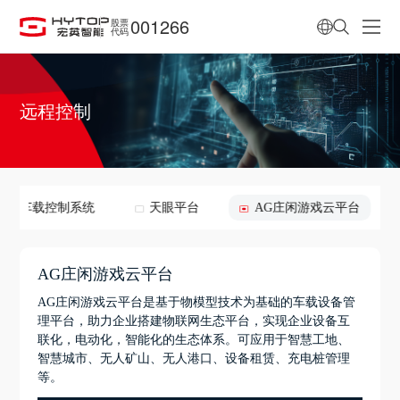
001266
股票
代码
远程控制
远程车载控制系统
天眼平台
AG庄闲游戏云平台
AG庄闲游戏云平台
AG庄闲游戏云平台是基于物模型技术为基础的车载设备管
理平台，助力企业搭建物联网生态平台，实现企业设备互
联化，电动化，智能化的生态体系。可应用于智慧工地、
智慧城市、无人矿山、无人港口、设备租赁、充电桩管理
等。